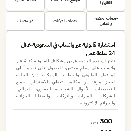
اللوائح والاعتراضات
خدمات التنفيذ
القانونية
خدمات الحضور
خدمات الشركات
غير مصنف
والتمثيل
استشارة قانونية عبر واتساب في السعودية خلال
24 ساعة عمل
تتيح لك هذه الخدمة عرض مشكلتك القانونية كتابةً عبر
واتساب على محامٍ مختص، للحصول على تقييم أولي
لموقفك القانوني والخطوات الممكنة، دون الحاجة
لحجز موعد أو مكالمة. تغطي الاستشارة جميع
التخصصات: الأحوال الشخصية، العقاري، العمالي،
الشركات، الميراث والتركات، والقضايا الجزائية
والجرائم الإلكترونية.
ا
ا
300
ر.س