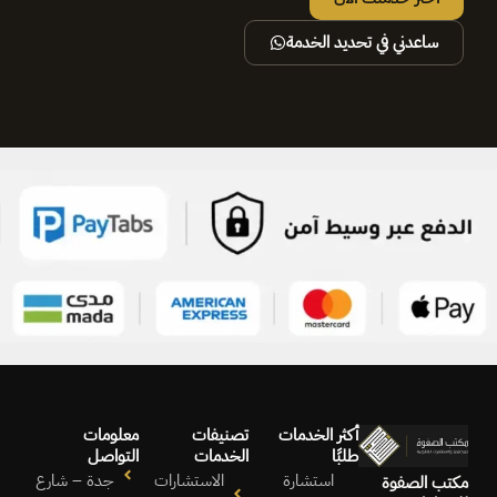
.
.
ساعدني في تحديد الخدمة
3
5
2
0
0
0
ر
ر
.
.
س
س
.
.
أكثر الخدمات
تصنيفات
معلومات
طلبًا
الخدمات
التواصل
استشارة
الاستشارات
جدة – شارع
مكتب الصفوة